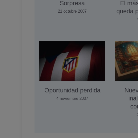
Sorpresa
El más
queda p
21 octubre 2007
Oportunidad perdida
Nuev
ina
4 noviembre 2007
co