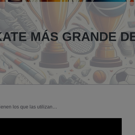
KATE MÁS GRANDE D
ienen los que las utilizan…