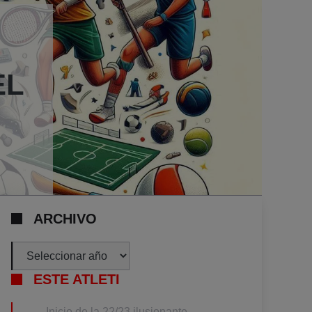
EL
ARCHIVO
Archivos
ESTE ATLETI
Inicio de la 22/23 ilusionante