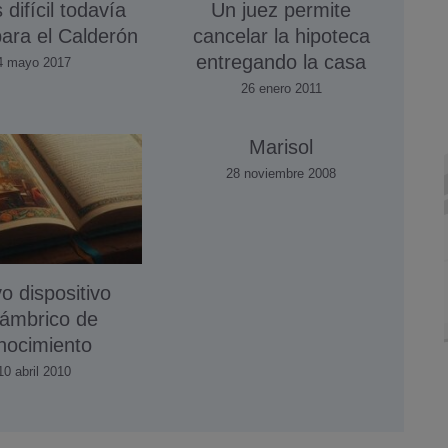
 difícil todavía
Un juez permite
ara el Calderón
cancelar la hipoteca
entregando la casa
4 mayo 2017
26 enero 2011
Marisol
28 noviembre 2008
o dispositivo
lámbrico de
nocimiento
10 abril 2010