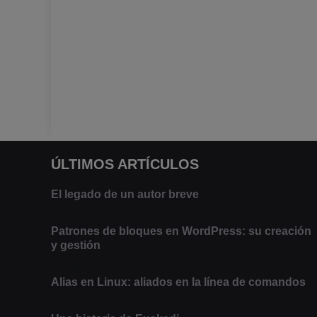
ÚLTIMOS ARTÍCULOS
El legado de un autor breve
20 febrero 2025
Patrones de bloques en WordPress: su creación
y gestión
9 marzo 2021
Alias en Linux: aliados en la línea de comandos
13 junio 2020