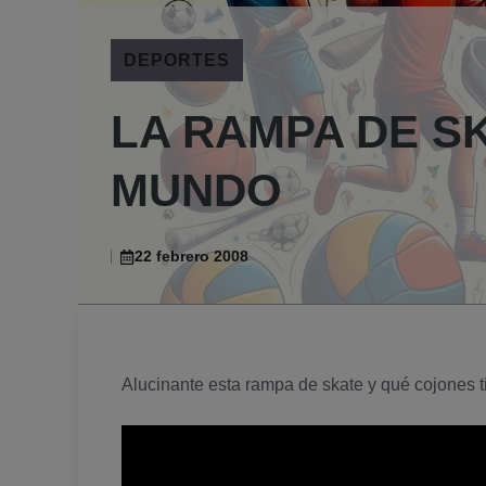
DEPORTES
LA RAMPA DE S
MUNDO
22 febrero 2008
Alucinante esta rampa de skate y qué cojones t