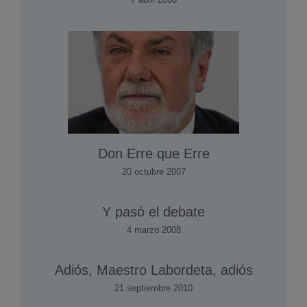
Don Erre que Erre
20 octubre 2007
Y pasó el debate
4 marzo 2008
Adiós, Maestro Labordeta, adiós
21 septiembre 2010