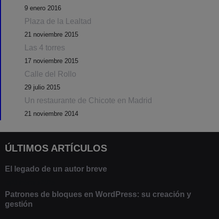
9 enero 2016
Plaza de la Lealtad
21 noviembre 2015
Las 4 torres
17 noviembre 2015
Calle del Rollo
29 julio 2015
Un restaurante de Chicote en Madrid
21 noviembre 2014
ÚLTIMOS ARTÍCULOS
El legado de un autor breve
20 febrero 2025
Patrones de bloques en WordPress: su creación y
gestión
9 marzo 2021