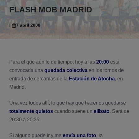
FLASH MOB MADRID
7 abril 2008
Para el que aún le de tiempo, hoy a las
20:00
está
convocada una
quedada colectiva
en los tornos de
entrada de cercaní­as de la
Estación de Atocha
, en
Madrid.
Una vez todos allí­, lo que hay que hacer es quedarse
totalmente quietos
cuando suene un
silbato
. Será de
20:30 a 20:35.
Si alguno puede ir y me
enví­a una foto
, la