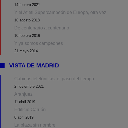
14 febrero 2021
Y el Atleti Supercampeón de Europa, otra vez
16 agosto 2018
De centenario a centenario
10 febrero 2016
Y ya somos campeones
21 mayo 2014
VISTA DE MADRID
Cabinas telefónicas: el paso del tiempo
2 noviembre 2021
Aranjuez
11 abril 2019
Edificio Carrión
8 abril 2019
La plaza sin nombre