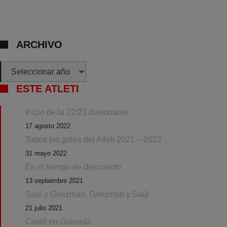
ARCHIVO
Archivos
ESTE ATLETI
Inicio de la 22/23 ilusionante
17 agosto 2022
Todos los goles del Atleti 2021 – 2022
31 mayo 2022
En el tiempo de descuento
13 septiembre 2021
Saúl y Griezman, Griezman y Saúl
21 julio 2021
Costó en Granada